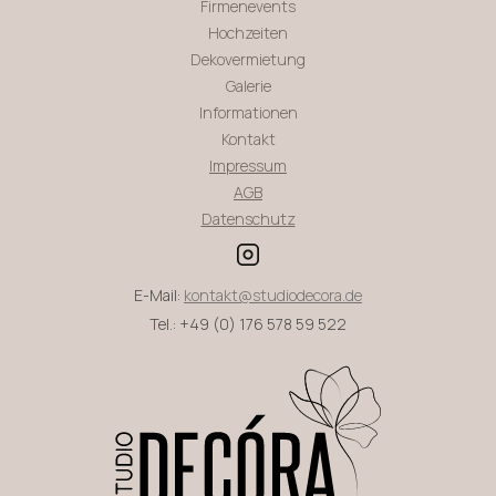
Firmenevents
Hochzeiten
Dekovermietung
Galerie
Informationen
Kontakt
Impressum
AGB
Datenschutz
E-Mail:
kontakt@studiodecora.de
Tel.: +49 (0) 176 578 59 522