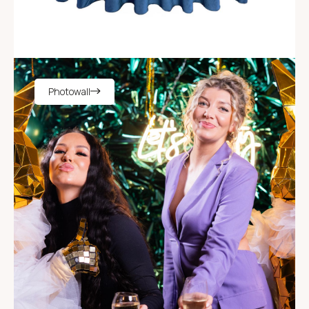
Photowall