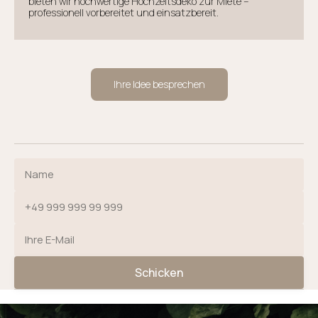
bieten wir hochwertige Hochzeitsdeko zur Miete –
professionell vorbereitet und einsatzbereit.
Ihre Idee besprechen
Schicken