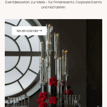
Eventdekoration zur Miete – für Firmenevents, Corporate Events
und Hochzeiten.
Kerzenständer