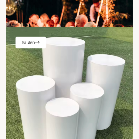
Säulen