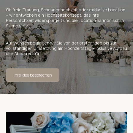
Ob freie Trauung, Scheunenhochzeit oder exklusive Location
– wir entwickeln ein Hochzeitskonzept, das Ihre
Persönlichkeit widerspiegelt und die Location harmonisch in
Szene setzt.
Auf Wunsch begleiten wir Sie von der ersten Idee bis zur
vollständigen Umsetzung am Hochzeitstag – inklusive Aufbau
und Abbau vor Ort.
Ihre Idee besprechen