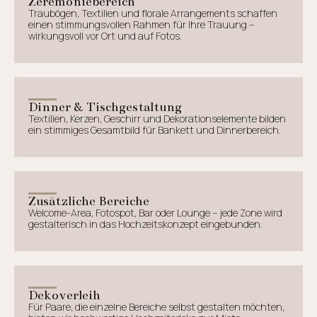
Zeremoniebereich
Traubögen, Textilien und florale Arrangements schaffen
einen stimmungsvollen Rahmen für Ihre Trauung –
wirkungsvoll vor Ort und auf Fotos.
Dinner & Tischgestaltung
Textilien, Kerzen, Geschirr und Dekorationselemente bilden
ein stimmiges Gesamtbild für Bankett und Dinnerbereich.
Zusätzliche Bereiche
Welcome-Area, Fotospot, Bar oder Lounge – jede Zone wird
gestalterisch in das Hochzeitskonzept eingebunden.
Dekoverleih
Für Paare, die einzelne Bereiche selbst gestalten möchten,