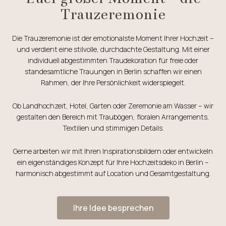
Trauzeremonie
Die Trauzeremonie ist der emotionalste Moment Ihrer Hochzeit –
und verdient eine stilvolle, durchdachte Gestaltung. Mit einer
individuell abgestimmten Traudekoration für freie oder
standesamtliche Trauungen in Berlin schaffen wir einen
Rahmen, der Ihre Persönlichkeit widerspiegelt.
Ob Landhochzeit, Hotel, Garten oder Zeremonie am Wasser – wir
gestalten den Bereich mit Traubögen, floralen Arrangements,
Textilien und stimmigen Details.
Gerne arbeiten wir mit Ihren Inspirationsbildern oder entwickeln
ein eigenständiges Konzept für Ihre Hochzeitsdeko in Berlin –
harmonisch abgestimmt auf Location und Gesamtgestaltung.
Ihre Idee besprechen