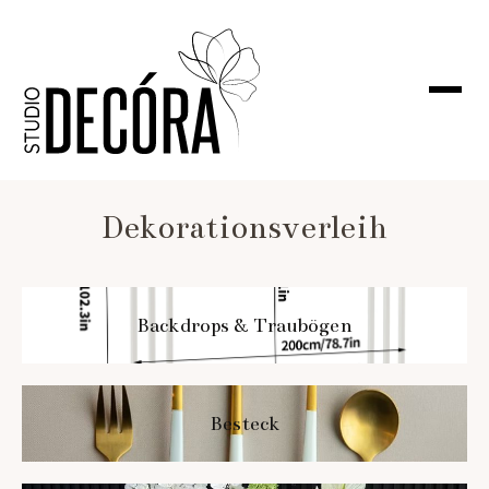
Dekorationsverleih
Backdrops & Traubögen
Besteck