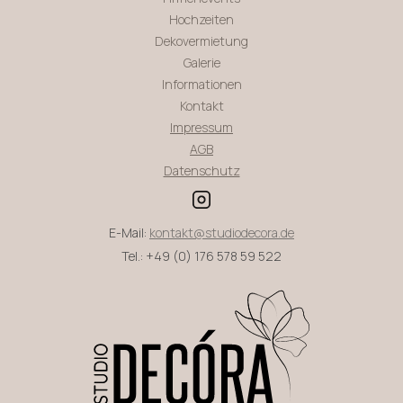
Hochzeiten
Dekovermietung
Galerie
Informationen
Kontakt
Impressum
AGB
Datenschutz
E-Mail:
kontakt@studiodecora.de
Tel.: +49 (0) 176 578 59 522