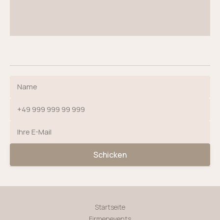
Schicken
Startseite
Firmenevents