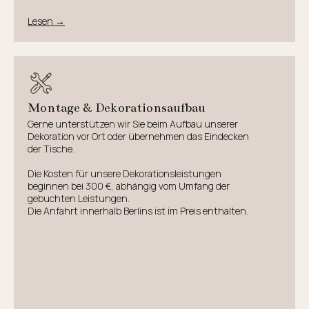
Lesen →
Montage & Dekorationsaufbau
Gerne unterstützen wir Sie beim Aufbau unserer
Dekoration vor Ort oder übernehmen das Eindecken
der Tische.
Die Kosten für unsere Dekorationsleistungen
beginnen bei 300 €, abhängig vom Umfang der
gebuchten Leistungen.
Die Anfahrt innerhalb Berlins ist im Preis enthalten.