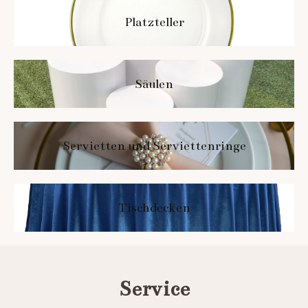
Platzteller
Säulen
Servietten und Serviettenringe
Tischdecken
Service