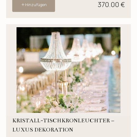
370.00 €
Hinzufügen
KRISTALL-TISCHKRONLEUCHTER –
LUXUS DEKORATION